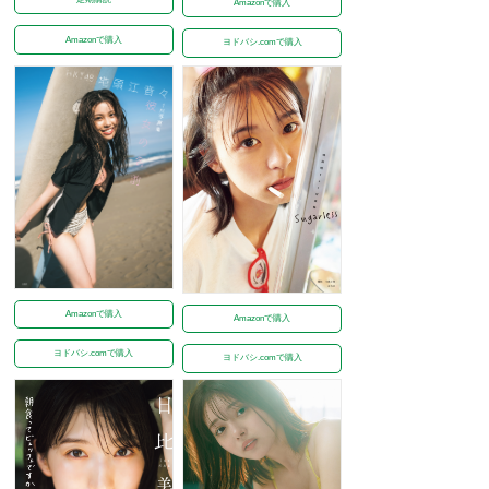
Amazonで購入
Amazonで購入
ヨドバシ.comで購入
Amazonで購入
Amazonで購入
ヨドバシ.comで購入
ヨドバシ.comで購入