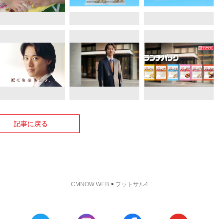
記事に戻る
CMNOW WEB
>
フットサル4