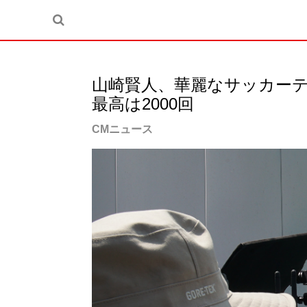
山崎賢人、華麗なサッカー
最高は2000回
CMニュース