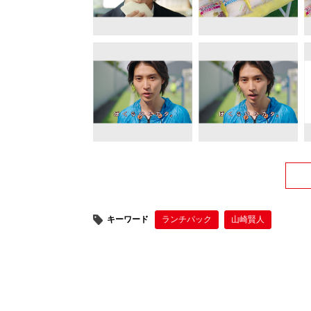
キーワード
ランチパック
山崎賢人