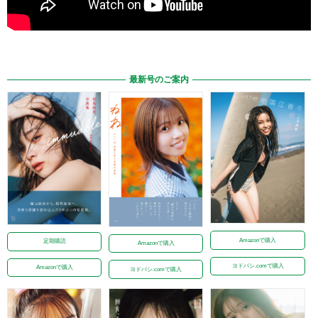
最新号のご案内
Amazonで購入
定期購読
Amazonで購入
ヨドバシ.comで購入
Amazonで購入
ヨドバシ.comで購入