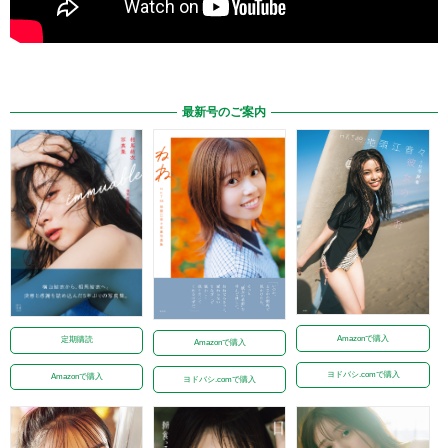
最新号のご案内
Amazonで購入
定期購読
Amazonで購入
ヨドバシ.comで購入
Amazonで購入
ヨドバシ.comで購入