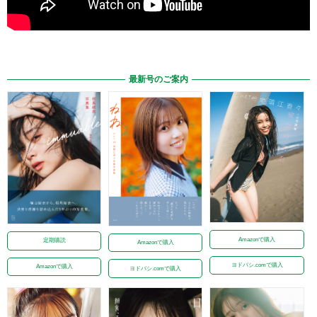
最新号のご案内
Amazonで購入
定期購読
Amazonで購入
ヨドバシ.comで購入
Amazonで購入
ヨドバシ.comで購入