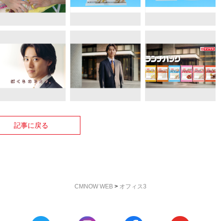
記事に戻る
CMNOW WEB
>
オフィス3