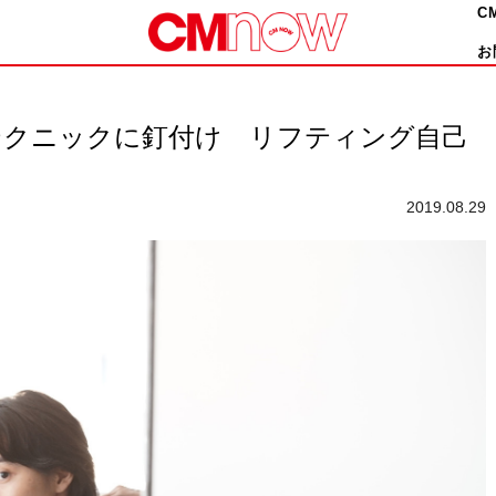
C
お
テクニックに釘付け リフティング自己
2019.08.29