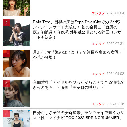
エンタメ
2026.08.04
Rain Tree、目標の舞台Zepp DiverCityでの 2ndワ
ンマンコンサート大成功！ 初の全員曲「台風の
夜」初披露！ 初の海外単独公演となる韓国コンサ
ートも決定！
エンタメ
2026.07.31
月9ドラマ「海のはじまり」で注目を集める女優・
杏花が登場！
エンタメ
2024.09.02
立仙愛理「アイドルをやったからこそできる演技が
きっとある」＜映画『チャロの囀り』＞
エンタメ
2024.01.16
自分らしさ全開の安斉星来、ランウェイで輝くカリ
スマ性「マイナビ TGC 2022 SPRING/SUMMER」