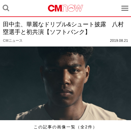
田中圭、華麗なドリブル&シュート披露 八村
塁選手と初共演【ソフトバンク】
CMニュース
2019.08.21
この記事の画像一覧（全2件）