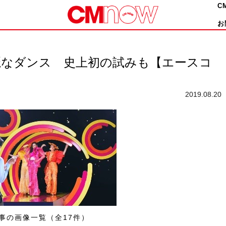
C
お
麗なダンス 史上初の試みも【エースコ
2019.08.20
事の画像一覧（全17件）