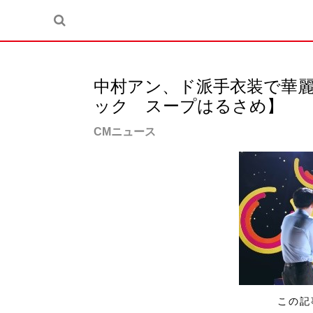
中村アン、ド派手衣装で華
ック スープはるさめ】
CMニュース
この記