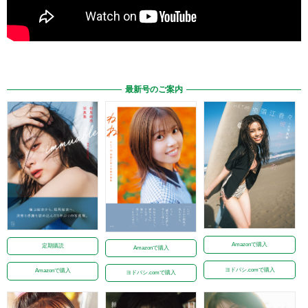
最新号のご案内
Amazonで購入
定期購読
Amazonで購入
ヨドバシ.comで購入
Amazonで購入
ヨドバシ.comで購入