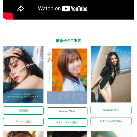
最新号のご案内
Amazonで購入
定期購読
Amazonで購入
ヨドバシ.comで購入
Amazonで購入
ヨドバシ.comで購入