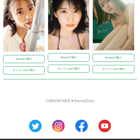
Amazonで購入
Amazonで購入
Amazonで購入
ヨドバシ.comで購入
ヨドバシ.comで購入
ヨドバシ.comで購入
CMNOW WEB
>
KennyDoes