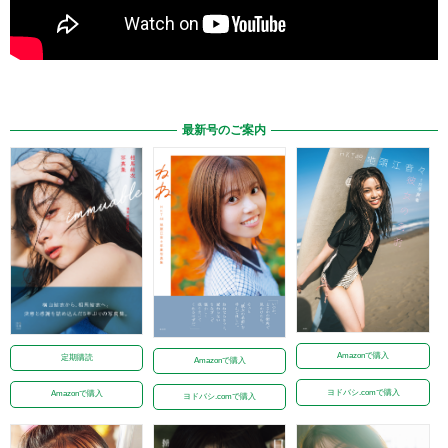
最新号のご案内
Amazonで購入
定期購読
Amazonで購入
ヨドバシ.comで購入
Amazonで購入
ヨドバシ.comで購入