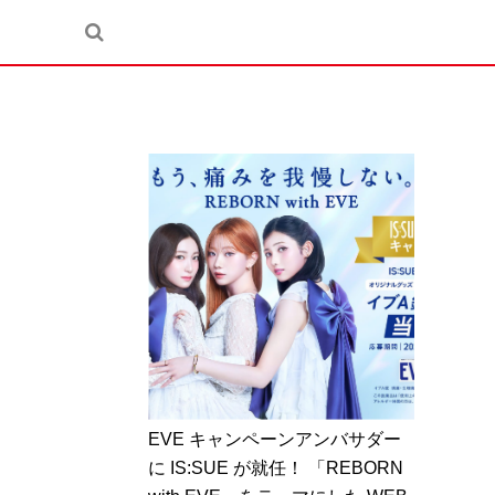
EVE キャンペーンアンバサダー
に IS:SUE が就任！ 「REBORN