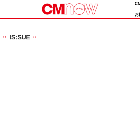
C
お
IS:SUE