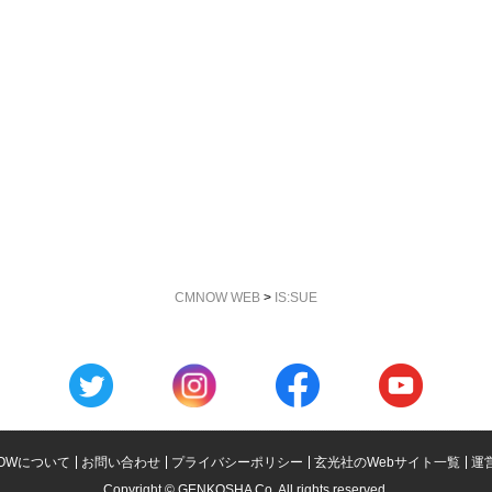
CMNOW WEB
>
IS:SUE
OWについて
お問い合わせ
プライバシーポリシー
玄光社のWebサイト一覧
運
Copyright © GENKOSHA Co. All rights reserved.