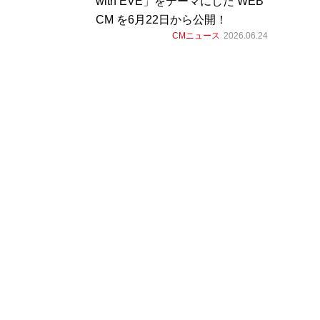
with EVE」をテーマにした WEB
CM を6月22日から公開！
CMニュース
2026.06.24