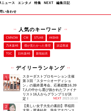
Mニュース
エンタメ
特集
NEXT
編集日記
問い合わせ
人気のキーワード
CMNOW
CM
STU48
AKB48
乃木坂46
僕が⾒たかった⻘空
浜辺美波
TGC
日向坂46
新垣結衣
デイリーランキング
スターダストプロモーション主催
第３回「スター☆オーディショ
ン」の最終選考会。応募総数16,39
7人の中から選び抜かれたファイナ
リスト16人からグランプリが決
定！
NEXT
2023.10.10
【美しい女子大生の素顔】早稲田
大学・渡邉結衣、学生アナウンス