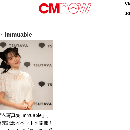
C
お
immuable
衣写真集 immuable」、
発売記念イベントを開催！