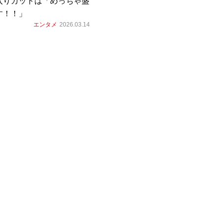
入りカットは「めっちゃ盛
す！！」
エンタメ
2026.03.14