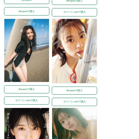
Amazonで購入
Amazonで購入
ヨドバシ.comで購入
Amazonで購入
Amazonで購入
ヨドバシ.comで購入
ヨドバシ.comで購入