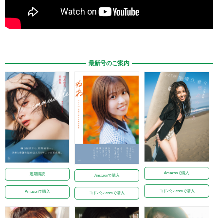
最新号のご案内
Amazonで購入
定期購読
Amazonで購入
ヨドバシ.comで購入
Amazonで購入
ヨドバシ.comで購入