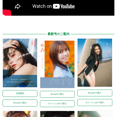
最新号のご案内
Amazonで購入
定期購読
Amazonで購入
ヨドバシ.comで購入
Amazonで購入
ヨドバシ.comで購入