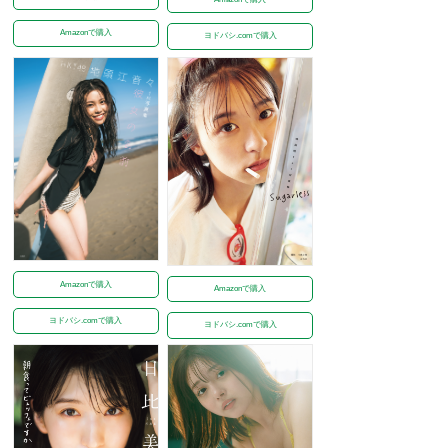
Amazonで購入
ヨドバシ.comで購入
Amazonで購入
Amazonで購入
ヨドバシ.comで購入
ヨドバシ.comで購入