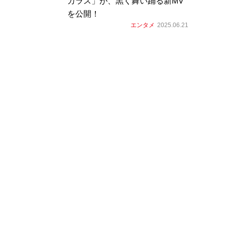
カラス」が、黒く舞い踊る新MV
を公開！
エンタメ
2025.06.21