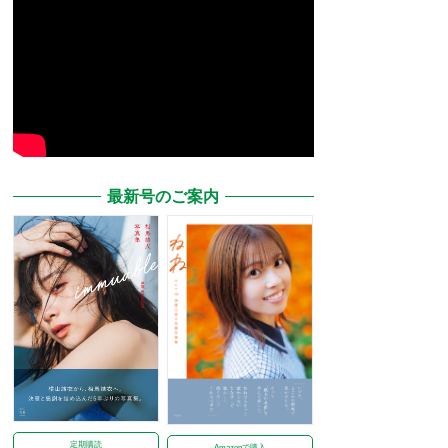
最新号のご案内
定期購読
Amazonで購入