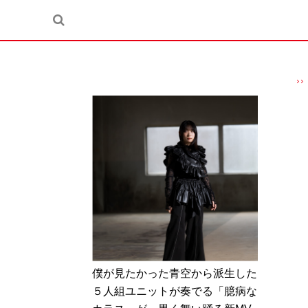
僕が見たかった青空から派生した
５人組ユニットが奏でる「臆病な