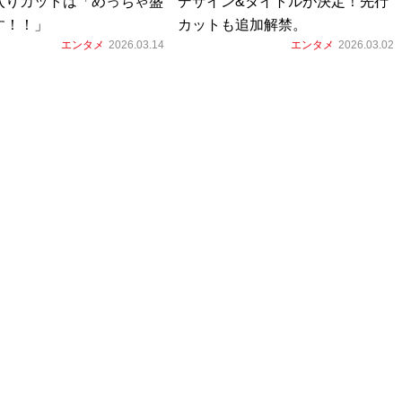
入りカットは「めっちゃ盛
デザイン&タイトルが決定！先行
す！！」
カットも追加解禁。
エンタメ
2026.03.14
エンタメ
2026.03.02