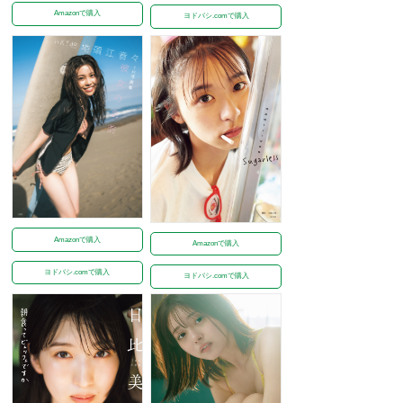
Amazonで購入
ヨドバシ.comで購入
Amazonで購入
Amazonで購入
ヨドバシ.comで購入
ヨドバシ.comで購入