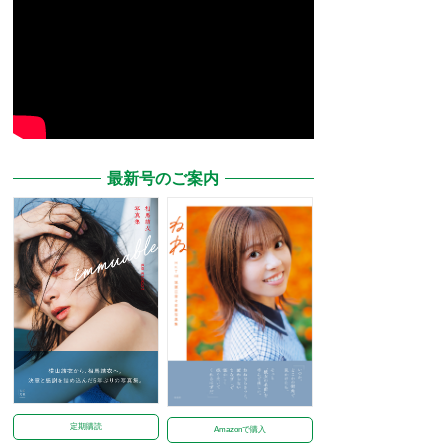
最新号のご案内
定期購読
Amazonで購入