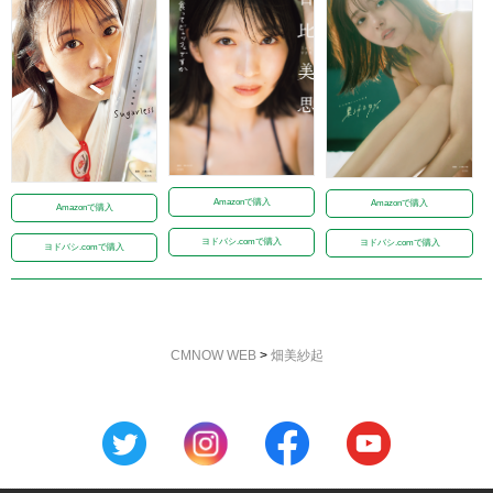
Amazonで購入
Amazonで購入
Amazonで購入
ヨドバシ.comで購入
ヨドバシ.comで購入
ヨドバシ.comで購入
CMNOW WEB
>
畑美紗起