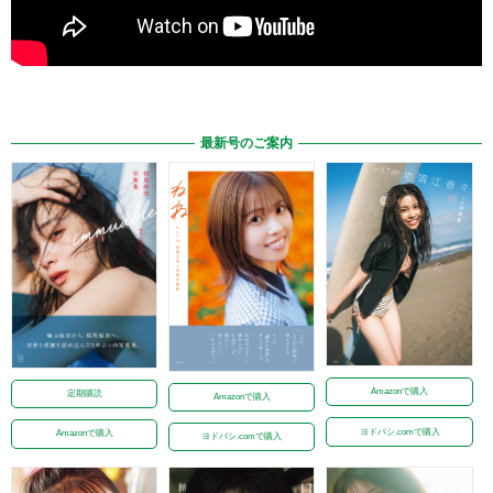
最新号のご案内
Amazonで購入
定期購読
Amazonで購入
ヨドバシ.comで購入
Amazonで購入
ヨドバシ.comで購入