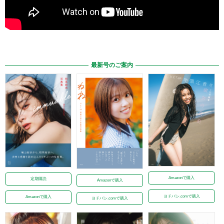
最新号のご案内
Amazonで購入
定期購読
Amazonで購入
ヨドバシ.comで購入
Amazonで購入
ヨドバシ.comで購入