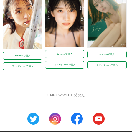
Amazonで購入
Amazonで購入
Amazonで購入
ヨドバシ.comで購入
ヨドバシ.comで購入
ヨドバシ.comで購入
CMNOW WEB
>
渚のん