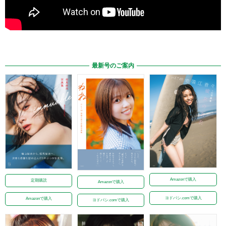
最新号のご案内
Amazonで購入
定期購読
Amazonで購入
ヨドバシ.comで購入
Amazonで購入
ヨドバシ.comで購入