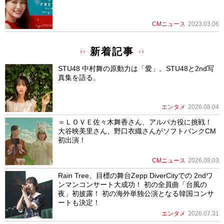
CMニュース
2023.03.06
新着記事
STU48 中村舞の原動力は「愛」。STU48と2nd写
真集を語る。
エンタメ
2026.08.04
＝ＬＯＶＥ佐々木舞香さん、アルパカ役に挑戦！
大谷映美里さん、野口衣織さんがソフトバンクCM
初出演！
CMニュース
2026.08.03
Rain Tree、目標の舞台Zepp DiverCityでの 2ndワ
ンマンコンサート大成功！ 初の全員曲「台風の
夜」初披露！ 初の海外単独公演となる韓国コンサ
ートも決定！
エンタメ
2026.07.31