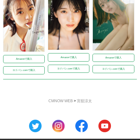
Amazonで購入
Amazonで購入
Amazonで購入
ヨドバシ.comで購入
ヨドバシ.comで購入
ヨドバシ.comで購入
CMNOW WEB
>
宮舘涼太