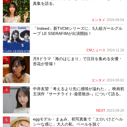
真集を語る。
エンタメ
2026.08.04
「Indeed」新TVCMシリーズに、5人組ガールグル
ープ LE SSERAFIMが出演開始！
CMニュース
2024.11.28
月9ドラマ「海のはじまり」で注目を集める女優・
杏花が登場！
エンタメ
2024.09.02
中井友望「考えるより先に感情が溢れた」。映画初
主演作『サーチライト-遊星散歩-』について語る。
NEXT
2023.09.26
eggモデル・まぁみ、初写真集で「エロいけどヘル
シーな感じ」大人の私、ベールを脱ぐ