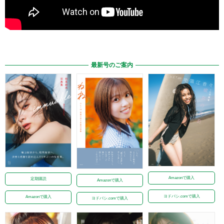
最新号のご案内
Amazonで購入
定期購読
Amazonで購入
ヨドバシ.comで購入
Amazonで購入
ヨドバシ.comで購入