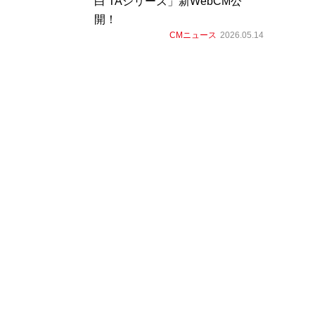
白 TAシリーズ」新WebCM公
開！
CMニュース
2026.05.14