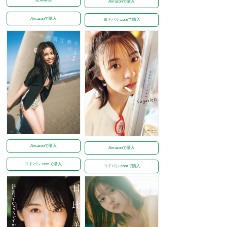
Amazonで購入
Amazonで購入
ヨドバシ.comで購入
Amazonで購入
Amazonで購入
ヨドバシ.comで購入
ヨドバシ.comで購入