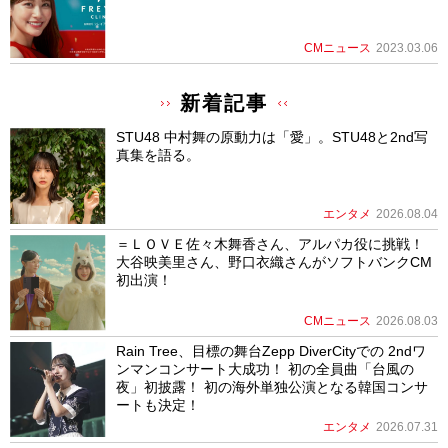
CMニュース
2023.03.06
新着記事
STU48 中村舞の原動力は「愛」。STU48と2nd写
真集を語る。
エンタメ
2026.08.04
＝ＬＯＶＥ佐々木舞香さん、アルパカ役に挑戦！
大谷映美里さん、野口衣織さんがソフトバンクCM
初出演！
CMニュース
2026.08.03
Rain Tree、目標の舞台Zepp DiverCityでの 2ndワ
ンマンコンサート大成功！ 初の全員曲「台風の
夜」初披露！ 初の海外単独公演となる韓国コンサ
ートも決定！
エンタメ
2026.07.31