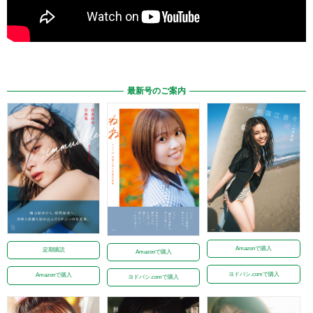
最新号のご案内
Amazonで購入
定期購読
Amazonで購入
ヨドバシ.comで購入
Amazonで購入
ヨドバシ.comで購入