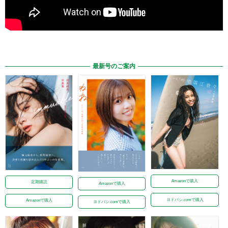
最新号のご案内
Amazonで購入
定期購読
Amazonで購入
ヨドバシ.comで購入
Amazonで購入
ヨドバシ.comで購入