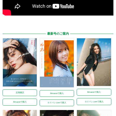
最新号のご案内
Amazonで購入
定期購読
Amazonで購入
ヨドバシ.comで購入
Amazonで購入
ヨドバシ.comで購入