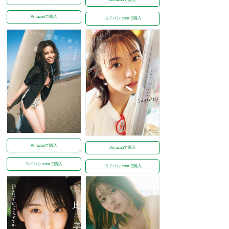
Amazonで購入
ヨドバシ.comで購入
Amazonで購入
Amazonで購入
ヨドバシ.comで購入
ヨドバシ.comで購入