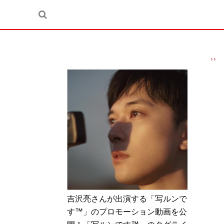
吉沢亮さんが出演する「写ルンで
す™」のプロモーション動画を公