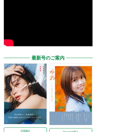
最新号のご案内
定期購読
Amazonで購入