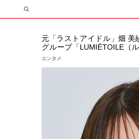
元「ラストアイドル」畑 美
グループ「LUMIÉTOILE
エンタメ