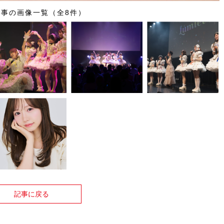
記事の画像一覧（全8件）
記事に戻る