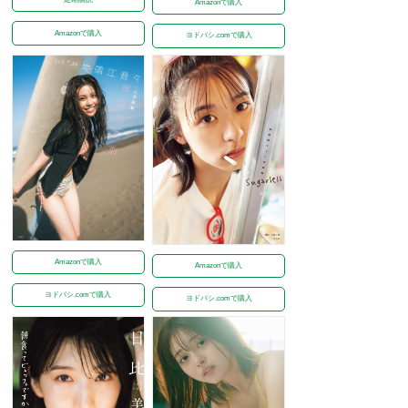
Amazonで購入
Amazonで購入
ヨドバシ.comで購入
Amazonで購入
Amazonで購入
ヨドバシ.comで購入
ヨドバシ.comで購入