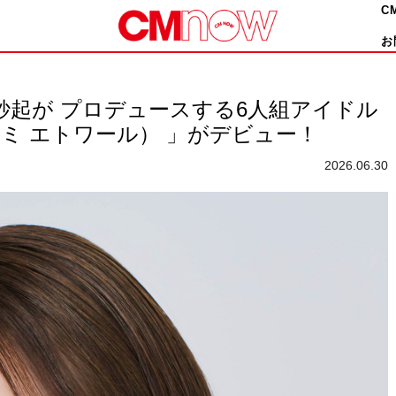
C
お
紗起が プロデュースする6人組アイドル
（ルミ エトワール） 」がデビュー！
2026.06.30