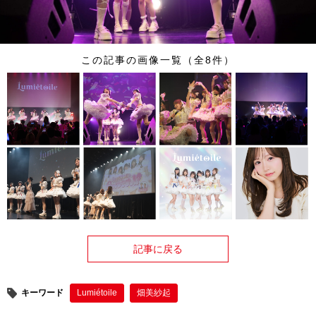
この記事の画像一覧（全8件）
記事に戻る
キーワード
Lumiétoile
畑美紗起