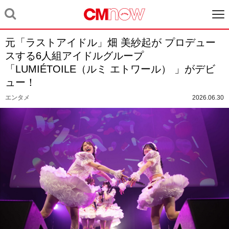
元「ラストアイドル」畑 美紗起が プロデュー
スする6人組アイドルグループ
「LUMIÉTOILE（ルミ エトワール） 」がデビ
ュー！
エンタメ
2026.06.30