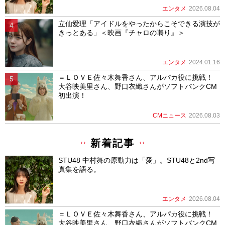
エンタメ
2026.08.04
立仙愛理「アイドルをやったからこそできる演技が
きっとある」＜映画『チャロの囀り』＞
エンタメ
2024.01.16
＝ＬＯＶＥ佐々木舞香さん、アルパカ役に挑戦！
大谷映美里さん、野口衣織さんがソフトバンクCM
初出演！
CMニュース
2026.08.03
新着記事
STU48 中村舞の原動力は「愛」。STU48と2nd写
真集を語る。
エンタメ
2026.08.04
＝ＬＯＶＥ佐々木舞香さん、アルパカ役に挑戦！
大谷映美里さん、野口衣織さんがソフトバンクCM