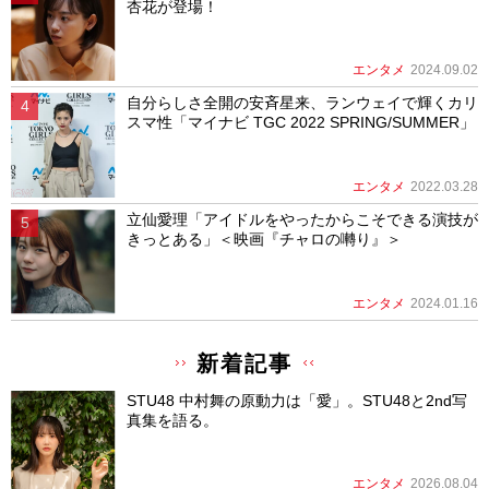
杏花が登場！
エンタメ
2024.09.02
自分らしさ全開の安斉星来、ランウェイで輝くカリ
スマ性「マイナビ TGC 2022 SPRING/SUMMER」
エンタメ
2022.03.28
立仙愛理「アイドルをやったからこそできる演技が
きっとある」＜映画『チャロの囀り』＞
エンタメ
2024.01.16
新着記事
STU48 中村舞の原動力は「愛」。STU48と2nd写
真集を語る。
エンタメ
2026.08.04