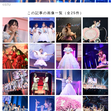
©︎STU
この記事の画像一覧（全25件）