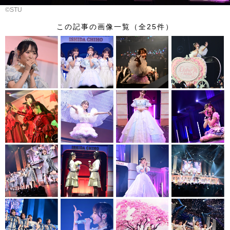
©︎STU
この記事の画像一覧（全25件）