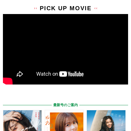
PICK UP MOVIE
最新号のご案内