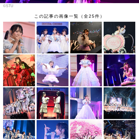
©︎STU
この記事の画像一覧（全25件）