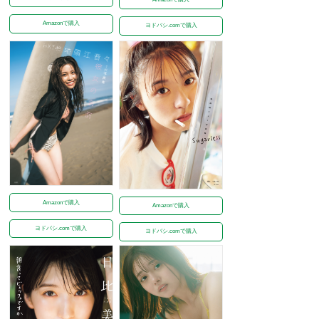
Amazonで購入
ヨドバシ.comで購入
Amazonで購入
Amazonで購入
ヨドバシ.comで購入
ヨドバシ.comで購入