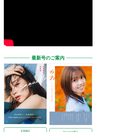
最新号のご案内
定期購読
Amazonで購入