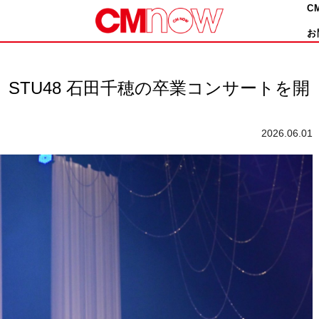
C
お
STU48 石田千穂の卒業コンサートを開
2026.06.01