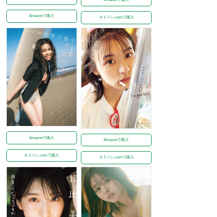
Amazonで購入
ヨドバシ.comで購入
Amazonで購入
Amazonで購入
ヨドバシ.comで購入
ヨドバシ.comで購入