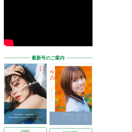
最新号のご案内
定期購読
Amazonで購入