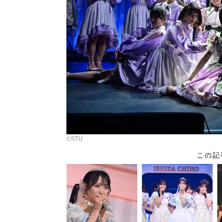
©︎STU
この記