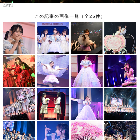
©︎STU
この記事の画像一覧（全25件）