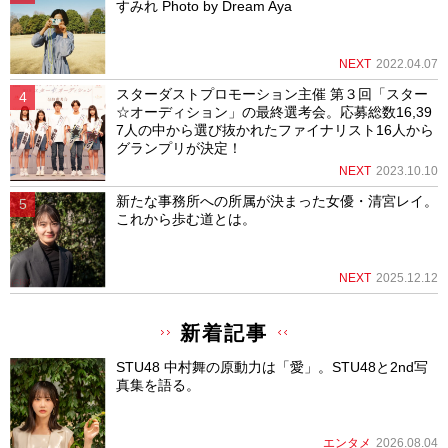
すみれ Photo by Dream Aya
NEXT
2022.04.07
スターダストプロモーション主催 第３回「スター
☆オーディション」の最終選考会。応募総数16,39
7人の中から選び抜かれたファイナリスト16人から
グランプリが決定！
NEXT
2023.10.10
新たな事務所への所属が決まった女優・清宮レイ。
これから歩む道とは。
NEXT
2025.12.12
新着記事
STU48 中村舞の原動力は「愛」。STU48と2nd写
真集を語る。
エンタメ
2026.08.04