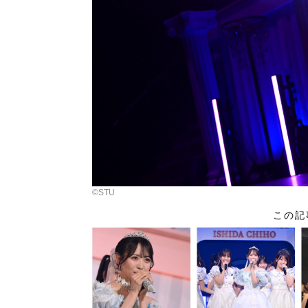
©︎STU
この記