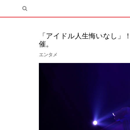
「アイドル人生悔いなし」！ 
催。
エンタメ