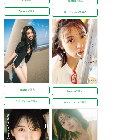
Amazonで購入
Amazonで購入
ヨドバシ.comで購入
Amazonで購入
Amazonで購入
ヨドバシ.comで購入
ヨドバシ.comで購入