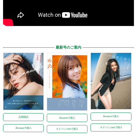
最新号のご案内
Amazonで購入
定期購読
Amazonで購入
ヨドバシ.comで購入
Amazonで購入
ヨドバシ.comで購入