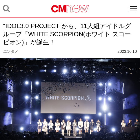
“IDOL3.0 PROJECT”から、11人組アイドルグ
ループ「WHITE SCORPION(ホワイト スコー
ピオン)」が誕生！
エンタメ
2023.10.10