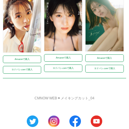
Amazonで購入
Amazonで購入
Amazonで購入
ヨドバシ.comで購入
ヨドバシ.comで購入
ヨドバシ.comで購入
CMNOW WEB
>
メイキングカット_04