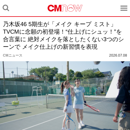
乃木坂46 5期生が「メイク キープ ミスト」
TVCMに念願の初登場！“仕上げにシュッ！”を
合言葉に 絶対メイクを落としたくない3つのシ
ーンで メイク仕上げの新習慣を表現
CMニュース
2026.07.08