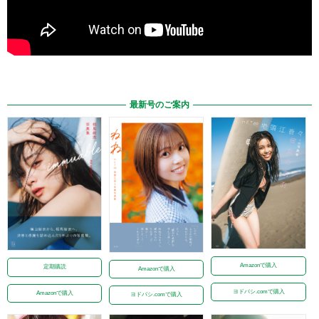
最新号のご案内
Amazonで購入
定期購読
Amazonで購入
ヨドバシ.comで購入
Amazonで購入
ヨドバシ.comで購入