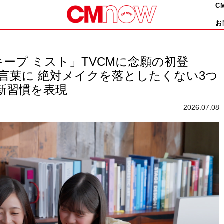
C
お
 キープ ミスト」TVCMに念願の初登
合言葉に 絶対メイクを落としたくない3つ
新習慣を表現
2026.07.08