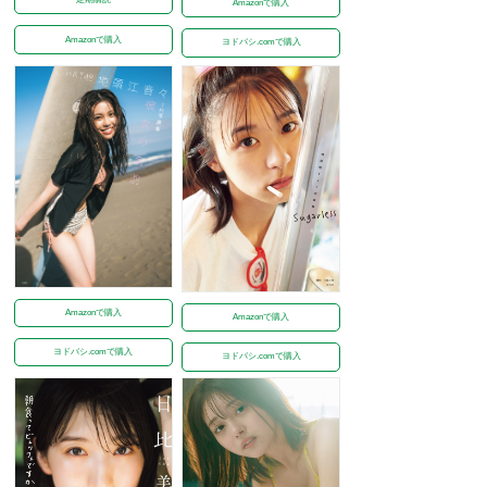
Amazonで購入
Amazonで購入
ヨドバシ.comで購入
Amazonで購入
Amazonで購入
ヨドバシ.comで購入
ヨドバシ.comで購入