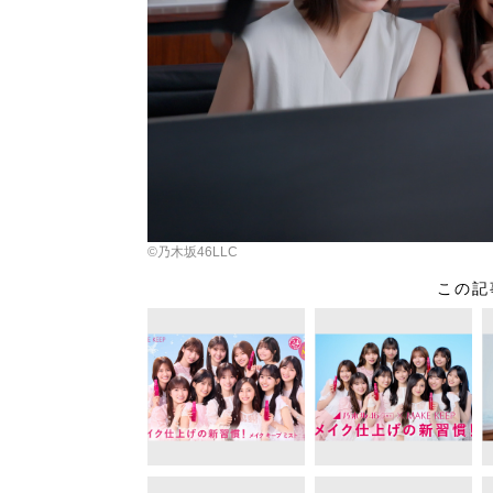
©乃木坂46LLC
この記