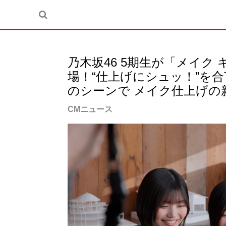
乃木坂46 5期生が「メイク
場！“仕上げにシュッ！”を
のシーンで メイク仕上げの
CMニュース