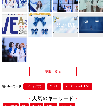
記事に戻る
キーワード
EVE（イブ）
IS:SUE
REBORN with EVE
人気のキーワード