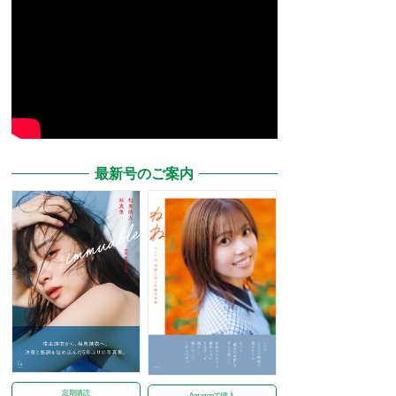
最新号のご案内
定期購読
Amazonで購入