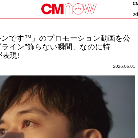
C
お
ルンです™」のプロモーション動画を公
ライン”飾らない瞬間、なのに特
表現!
2026.06.01