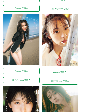
Amazonで購入
ヨドバシ.comで購入
Amazonで購入
Amazonで購入
ヨドバシ.comで購入
ヨドバシ.comで購入