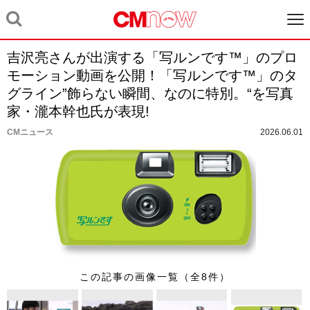
吉沢亮さんが出演する「写ルンです™」のプロ
モーション動画を公開！「写ルンです™」のタ
グライン”飾らない瞬間、なのに特別。“を写真
家・瀧本幹也氏が表現!
CMニュース
2026.06.01
この記事の画像一覧（全8件）