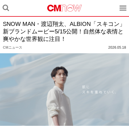
SNOW MAN・渡辺翔太、ALBION「スキコン」
新ブランドムービー5/15公開！自然体な表情と
爽やかな世界観に注目！
CMニュース
2026.05.18