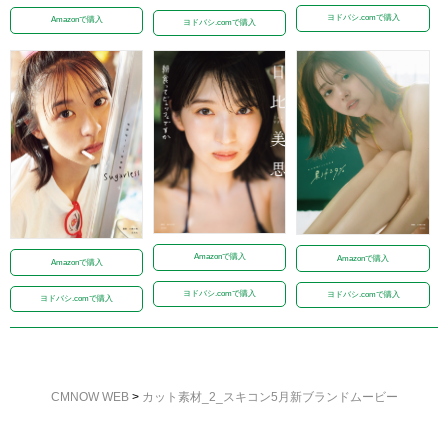
ヨドバシ.comで購入
Amazonで購入
ヨドバシ.comで購入
Amazonで購入
Amazonで購入
Amazonで購入
ヨドバシ.comで購入
ヨドバシ.comで購入
ヨドバシ.comで購入
CMNOW WEB
>
カット素材_2_スキコン5月新ブランドムービー