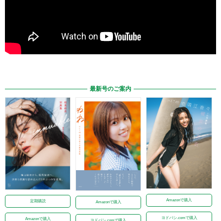
最新号のご案内
Amazonで購入
定期購読
Amazonで購入
ヨドバシ.comで購入
Amazonで購入
ヨドバシ.comで購入