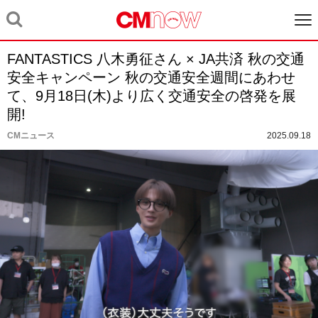
FANTASTICS 八木勇征さん × JA共済 秋の交通
安全キャンペーン 秋の交通安全週間にあわせ
て、9月18日(木)より広く交通安全の啓発を展
開!
CMニュース
2025.09.18