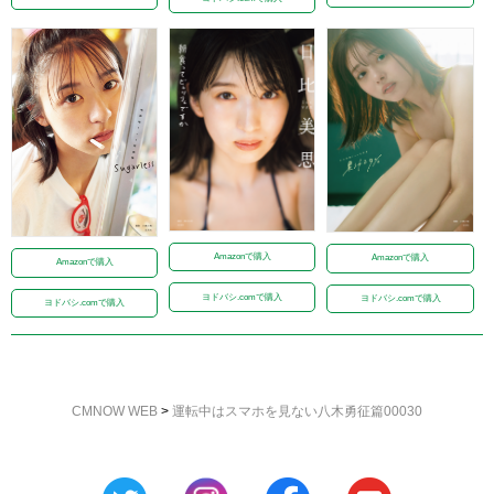
Amazonで購入
Amazonで購入
Amazonで購入
ヨドバシ.comで購入
ヨドバシ.comで購入
ヨドバシ.comで購入
CMNOW WEB
>
運転中はスマホを見ない八木勇征篇00030