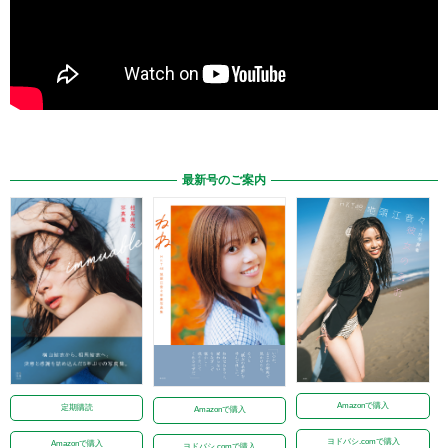
最新号のご案内
Amazonで購入
定期購読
Amazonで購入
ヨドバシ.comで購入
Amazonで購入
ヨドバシ.comで購入