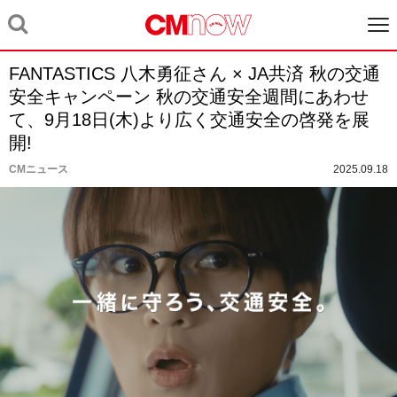
FANTASTICS 八木勇征さん × JA共済 秋の交通
安全キャンペーン 秋の交通安全週間にあわせ
て、9月18日(木)より広く交通安全の啓発を展
開!
CMニュース
2025.09.18