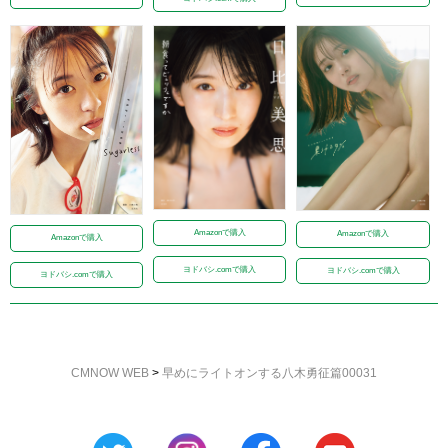
Amazonで購入
Amazonで購入
Amazonで購入
ヨドバシ.comで購入
ヨドバシ.comで購入
ヨドバシ.comで購入
CMNOW WEB
>
早めにライトオンする八木勇征篇00031