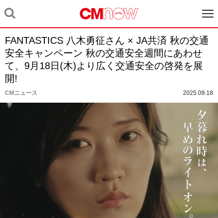
FANTASTICS 八木勇征さん × JA共済 秋の交通
安全キャンペーン 秋の交通安全週間にあわせ
て、9月18日(木)より広く交通安全の啓発を展
開!
CMニュース
2025.09.18