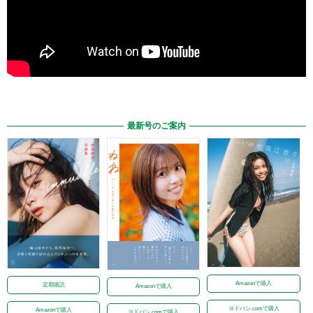
最新号のご案内
Amazonで購入
定期購読
Amazonで購入
ヨドバシ.comで購入
Amazonで購入
ヨドバシ.comで購入