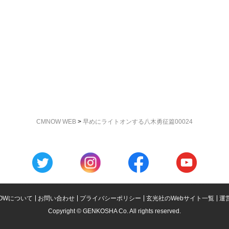
CMNOW WEB
>
早めにライトオンする八木勇征篇00024
OWについて
お問い合わせ
プライバシーポリシー
玄光社のWebサイト一覧
運
Copyright © GENKOSHA Co. All rights reserved.