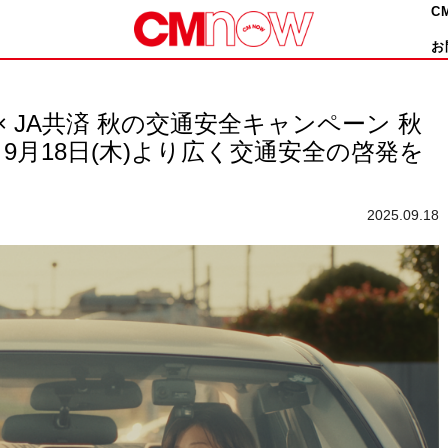
C
お
ん × JA共済 秋の交通安全キャンペーン 秋
月18日(木)より広く交通安全の啓発を
2025.09.18