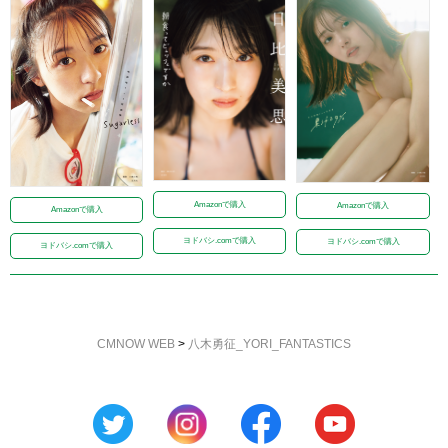
Amazonで購入
Amazonで購入
Amazonで購入
ヨドバシ.comで購入
ヨドバシ.comで購入
ヨドバシ.comで購入
CMNOW WEB
>
八木勇征_YORI_FANTASTICS