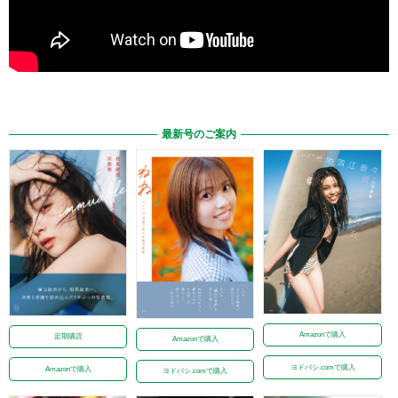
最新号のご案内
Amazonで購入
定期購読
Amazonで購入
ヨドバシ.comで購入
Amazonで購入
ヨドバシ.comで購入