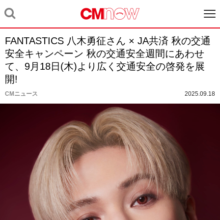
FANTASTICS 八木勇征さん × JA共済 秋の交通
安全キャンペーン 秋の交通安全週間にあわせ
て、9月18日(木)より広く交通安全の啓発を展
開!
CMニュース
2025.09.18