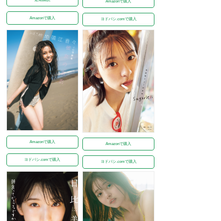
Amazonで購入
Amazonで購入
ヨドバシ.comで購入
Amazonで購入
Amazonで購入
ヨドバシ.comで購入
ヨドバシ.comで購入