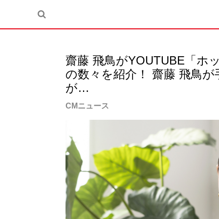
齋藤 飛鳥がYOUTUBE「
の数々を紹介！ 齋藤 飛鳥
が…
CMニュース