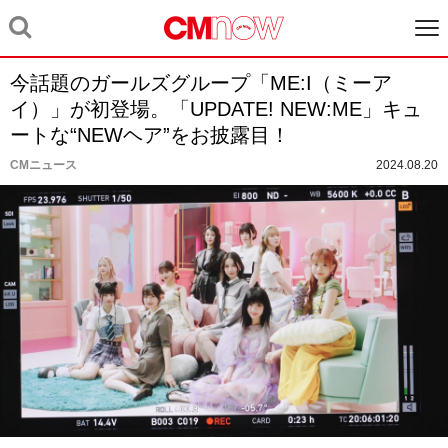
今話題のガールズグループ「ME:I（ミーア
イ）」が初登場。「UPDATE! NEW:ME」キュ
ートな“NEWヘア”をお披露目！
CMニュース
2024.08.20