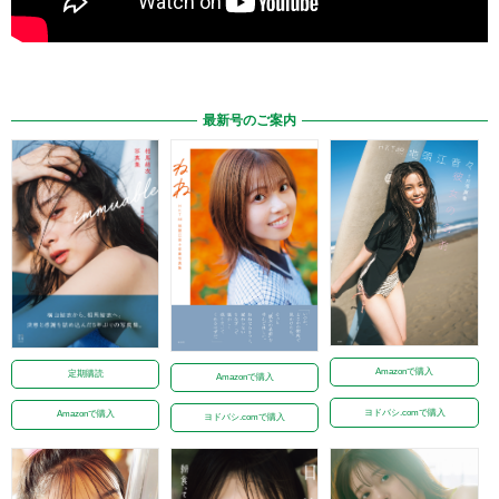
最新号のご案内
Amazonで購入
定期購読
Amazonで購入
ヨドバシ.comで購入
Amazonで購入
ヨドバシ.comで購入