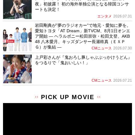
夜」初披露！ 初の海外単独公演となる韓国コンサ
ートも決定！
エンタメ
2026.07.31
岩田剛典が”夢のラジオカー”で地元・愛知に夢を。
愛知トヨタ「AT Dream」新TVCM、8月1日オンエ
ア開始 ― ヘラルボニー松田崇弥・松田文登、AKB
48 八木愛月、キッズダンサー長瀬柊真（ＥＸＰ
Ｇ）が集結 ―
CMニュース
2026.07.30
上戸彩さんが『鬼おろし豚しゃぶぶっかけうどん』
をつるりで「鬼おいしい！」
CMニュース
2026.07.21
PICK UP MOVIE