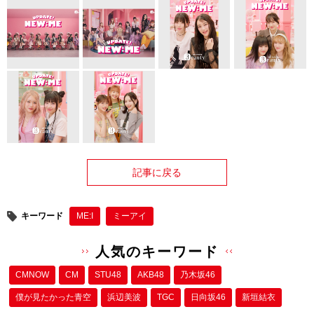
記事に戻る
キーワード
ME:I
ミーアイ
人気のキーワード
CMNOW
CM
STU48
AKB48
乃木坂46
僕が⾒たかった⻘空
浜辺美波
TGC
日向坂46
新垣結衣