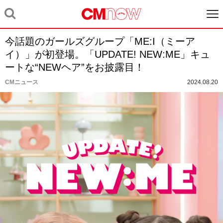
今話題のガールズグループ「ME:I（ミーア
イ）」が初登場。「UPDATE! NEW:ME」キュ
ートな“NEWヘア”をお披露目！
CMニュース
2024.08.20