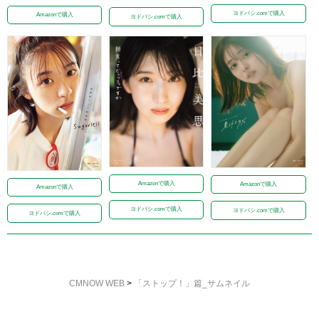
ヨドバシ.comで購入
Amazonで購入
ヨドバシ.comで購入
Amazonで購入
Amazonで購入
Amazonで購入
ヨドバシ.comで購入
ヨドバシ.comで購入
ヨドバシ.comで購入
CMNOW WEB
>
「ストップ！」篇_サムネイル