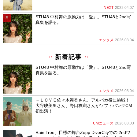
NEXT
2022.04.07
STU48 中村舞の原動力は「愛」。STU48と2nd写
真集を語る。
エンタメ
2026.08.04
新着記事
STU48 中村舞の原動力は「愛」。STU48と2nd写
真集を語る。
エンタメ
2026.08.04
＝ＬＯＶＥ佐々木舞香さん、アルパカ役に挑戦！
大谷映美里さん、野口衣織さんがソフトバンクCM
初出演！
CMニュース
2026.08.03
Rain Tree、目標の舞台Zepp DiverCityでの 2ndワ