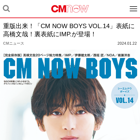
重版出来！「CM NOW BOYS VOL.14」表紙に
高橋文哉！裏表紙にIMP.が登場！
CMニュース
2024.01.22